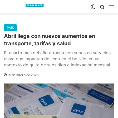
Switch skin
Buscar
M
PAÍS
Abril llega con nuevos aumentos en
transporte, tarifas y salud
El cuarto mes del año arranca con subas en servicios
clave que impactan de lleno en el bolsillo, en un
contexto de quita de subsidios e indexación mensual.
29 de marzo de 2026