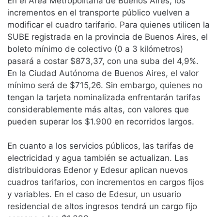
En el Área Metropolitana de Buenos Aires, los
incrementos en el transporte público vuelven a
modificar el cuadro tarifario. Para quienes utilicen la
SUBE registrada en la provincia de Buenos Aires, el
boleto mínimo de colectivo (0 a 3 kilómetros)
pasará a costar $873,37, con una suba del 4,9%.
En la Ciudad Autónoma de Buenos Aires, el valor
mínimo será de $715,26. Sin embargo, quienes no
tengan la tarjeta nominalizada enfrentarán tarifas
considerablemente más altas, con valores que
pueden superar los $1.900 en recorridos largos.
En cuanto a los servicios públicos, las tarifas de
electricidad y agua también se actualizan. Las
distribuidoras Edenor y Edesur aplican nuevos
cuadros tarifarios, con incrementos en cargos fijos
y variables. En el caso de Edesur, un usuario
residencial de altos ingresos tendrá un cargo fijo