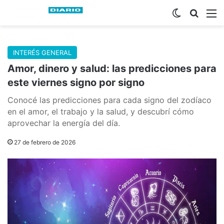
Switch skin
Buscar
M
INTERÉS GENERAL
Amor, dinero y salud: las predicciones para
este viernes signo por signo
Conocé las predicciones para cada signo del zodíaco
en el amor, el trabajo y la salud, y descubrí cómo
aprovechar la energía del día.
27 de febrero de 2026