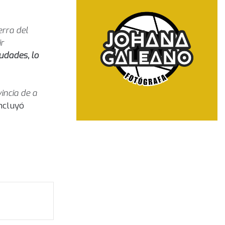
erra del
ir
udades, lo
incia de a
oncluyó