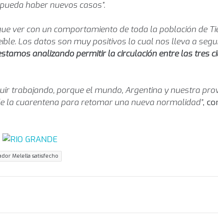
 pueda haber nuevos casos”.
que ver con un comportamiento de toda la población de Ti
le. Los datos son muy positivos lo cual nos lleva a segu
tamos analizando permitir la circulación entre las tres ci
uir trabajando, porque el mundo, Argentina y nuestra prov
n de la cuarentena para retomar una nueva normalidad”
, c
dor Melella satisfecho