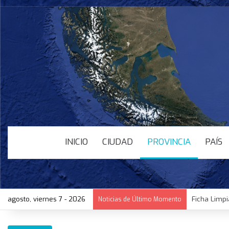
INICIO
CIUDAD
PROVINCIA
PAÍS
agosto, viernes 7 - 2026
Ficha Limpi
Noticias de Último Momento