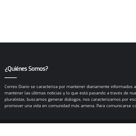
¿Quiénes Somos?
Correo Diario se caracteriza por mantener diariamente informados a 
mantener las últimas noticias y lo que está pasando a través de nues
pluralistas, buscamos generar diálogos, nos caracterizamos por es
promover una vida en comunidad más amena. Para comunicarse con C
Correo Diario © Copyright 2026, Todos los derechos reservados 