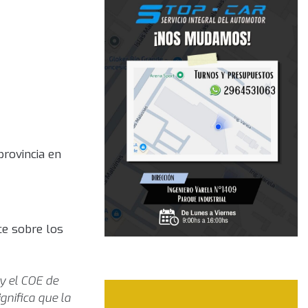
provincia en
ce sobre los
y el COE de
gnifica que la