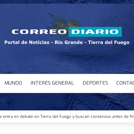
MUNDO
INTERÉS GENERAL
DEPORTES
CONTA
a entra en debate en Tierra del Fuego y buscan consensos antes de fi