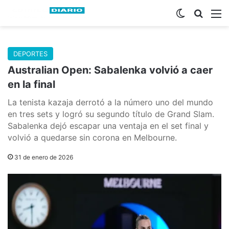
Switch skin
Buscar
M
DEPORTES
Australian Open: Sabalenka volvió a caer
en la final
La tenista kazaja derrotó a la número uno del mundo
en tres sets y logró su segundo título de Grand Slam.
Sabalenka dejó escapar una ventaja en el set final y
volvió a quedarse sin corona en Melbourne.
31 de enero de 2026