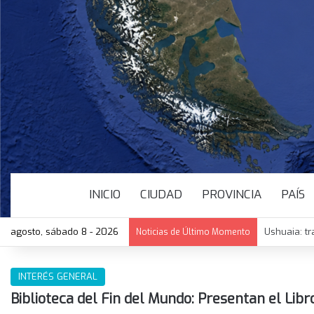
INICIO
CIUDAD
PROVINCIA
PAÍS
agosto, sábado 8 - 2026
Ushuaia: tr
Noticias de Último Momento
INTERÉS GENERAL
Biblioteca del Fin del Mundo: Presentan el Libr