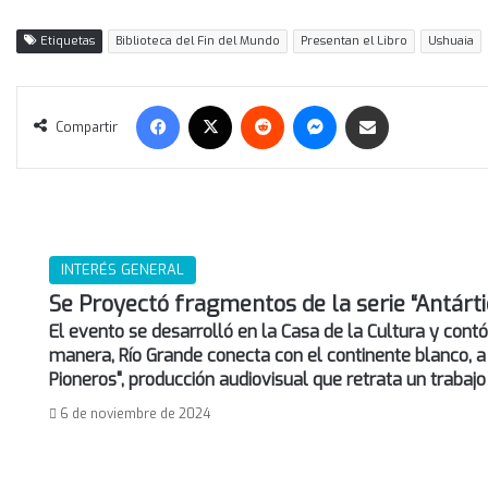
Etiquetas
Biblioteca del Fin del Mundo
Presentan el Libro
Ushuaia
Facebook
X
Reddit
Messenger
Compartir vía correo electrónico
Compartir