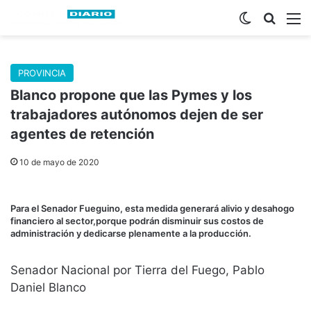
Switch skin
Buscar
M
PROVINCIA
Blanco propone que las Pymes y los
trabajadores autónomos dejen de ser
agentes de retención
10 de mayo de 2020
Para el Senador Fueguino, esta medida generará alivio y desahogo
financiero al sector,porque podrán disminuir sus costos de
administración y dedicarse plenamente a la producción.
Senador Nacional por Tierra del Fuego, Pablo
Daniel Blanco