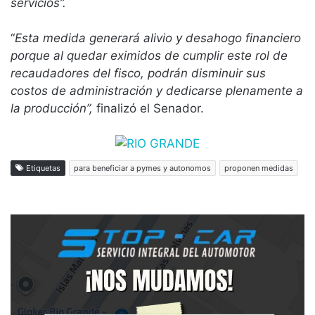
servicios”.
“
Esta medida generará alivio y desahogo financiero
porque al quedar eximidos de cumplir este rol de
recaudadores del fisco, podrán disminuir sus
costos de administración y dedicarse plenamente a
la producción”,
finalizó el Senador.
Etiquetas
para beneficiar a pymes y autonomos
proponen medidas