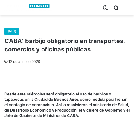
Switch skin
Buscar
M
PAÍS
CABA: barbijo obligatorio en transportes,
comercios y oficinas públicas
12 de abril de 2020
Desde este miércoles será obligatorio el uso de barbijos o
tapabocas en la Ciudad de Buenos Aires
como medida para frenar
el contagio de coronavirus. Así lo resolvieron el ministerio de Salud,
de Desarrollo Económico y Producción, el Vicejefe de Gobierno y el
Jefe de Gabinete de Ministros de CABA.