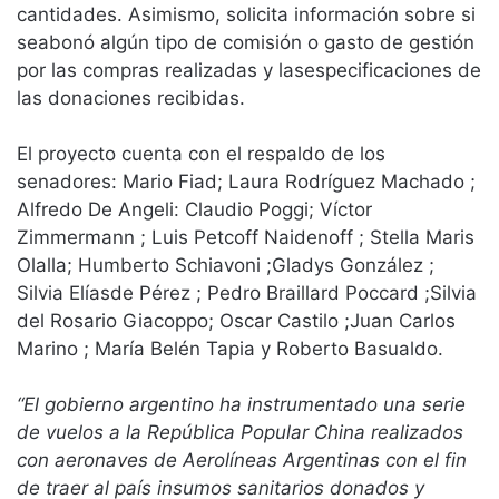
cantidades. Asimismo, solicita información sobre si
seabonó algún tipo de comisión o gasto de gestión
por las compras realizadas y lasespecificaciones de
las donaciones recibidas.
El proyecto cuenta con el respaldo de los
senadores: Mario Fiad; Laura Rodríguez Machado ;
Alfredo De Angeli: Claudio Poggi; Víctor
Zimmermann ; Luis Petcoff Naidenoff ; Stella Maris
Olalla; Humberto Schiavoni ;Gladys González ;
Silvia Elíasde Pérez ; Pedro Braillard Poccard ;Silvia
del Rosario Giacoppo; Oscar Castilo ;Juan Carlos
Marino ; María Belén Tapia y Roberto Basualdo.
“El gobierno argentino ha instrumentado una serie
de vuelos a la República Popular China realizados
con aeronaves de Aerolíneas Argentinas con el fin
de traer al país insumos sanitarios donados y