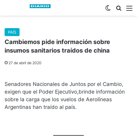
Switch skin
Buscar
M
PAÍS
Cambiemos pide información sobre
insumos sanitarios traídos de china
27 de abril de 2020
Senadores Nacionales de Juntos por el Cambio,
exigen que el Poder Ejecutivo,brinde información
sobre la carga que los vuelos de Aerolíneas
Argentinas han traído al país.