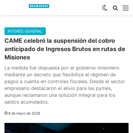
Switch skin
Buscar
M
INTERÉS GENERAL
CAME celebró la suspensión del cobro
anticipado de Ingresos Brutos en rutas de
Misiones
La medida fue dispuesta por el gobierno misionero
mediante un decreto que flexibiliza el régimen de
pagos a cuenta en controles fiscales. Desde el sector
empresario destacaron el alivio para las pymes,
aunque reclamaron una solución integral para los
saldos acumulados.
8 de mayo de 2026