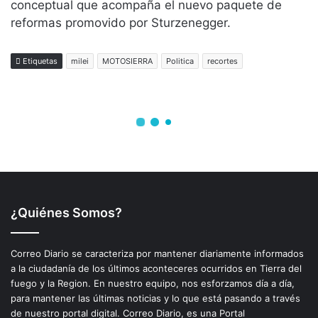
¿Quiénes Somos?
Correo Diario se caracteriza por mantener diariamente informados
a la ciudadanía de los últimos aconteceres ocurridos en Tierra del
fuego y la Region. En nuestro equipo, nos esforzamos día a día,
para mantener las últimas noticias y lo que está pasando a través
de nuestro portal digital. Correo Diario, es una Portal