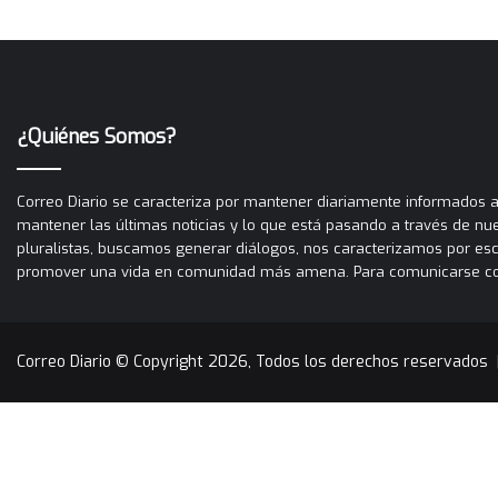
¿Quiénes Somos?
Correo Diario se caracteriza por mantener diariamente informados a 
mantener las últimas noticias y lo que está pasando a través de nues
pluralistas, buscamos generar diálogos, nos caracterizamos por es
promover una vida en comunidad más amena. Para comunicarse con C
Correo Diario © Copyright 2026, Todos los derechos reservados 