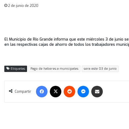
2 de junio de 2020
El Municipio de Río Grande informa que este miércoles 3 de junio se
en las respectivas cajas de ahorro de todos los trabajadores munici
Etiquetas
Pago de haberes a municipales
sera este 03 de junio
Facebook
X
Reddit
Messenger
Compartir vía correo electrónico
Compartir