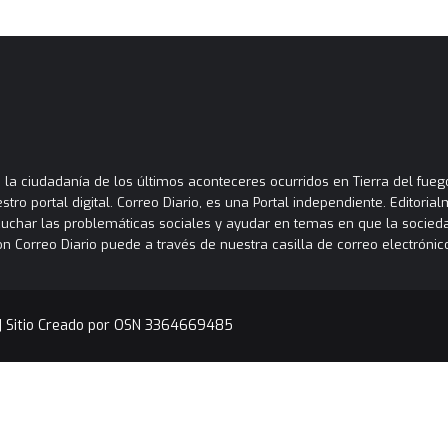
la ciudadanía de los últimos aconteceres ocurridos en Tierra del fuego
tro portal digital. Correo Diario, es una Portal independiente. Editori
cuchar las problemáticas sociales y ayudar en temas en que la socied
orreo Diario puede a través de nuestra casilla de correo electrónico
|
Sitio Creado por OSN 3364669485