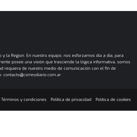
 y la Region. En nuestro equipo, nos esforzamos día a día, para
almente posee una visión que trasciende la lógica informativa, somos
ad requiera de nuestro medio de comunicación con el fin de
: contacto@correodiario.com.ar
Términos y condiciones
Política de privacidad
Política de cookies