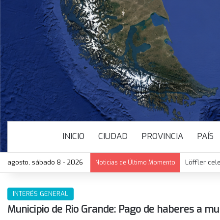
INICIO
CIUDAD
PROVINCIA
PAÍS
agosto, sábado 8 - 2026
Löffler cel
Noticias de Último Momento
INTERÉS GENERAL
Municipio de Rio Grande: Pago de haberes a mu