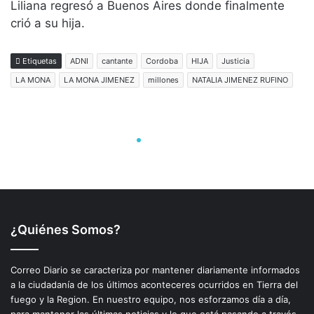
¿Quiénes Somos?
Correo Diario se caracteriza por mantener diariamente informados
a la ciudadanía de los últimos aconteceres ocurridos en Tierra del
fuego y la Region. En nuestro equipo, nos esforzamos día a día,
para mantener las últimas noticias y lo que está pasando a través