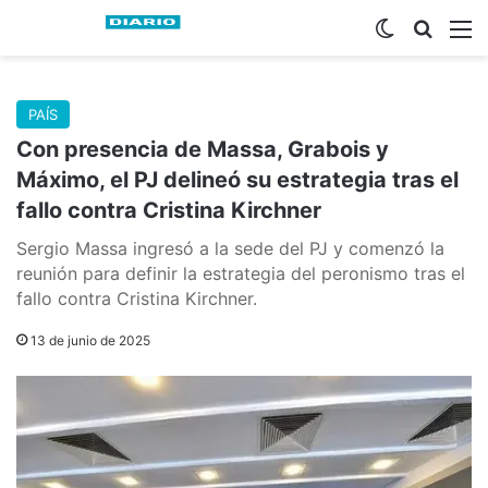
Switch skin
Buscar
M
PAÍS
Con presencia de Massa, Grabois y
Máximo, el PJ delineó su estrategia tras el
fallo contra Cristina Kirchner
Sergio Massa ingresó a la sede del PJ y comenzó la
reunión para definir la estrategia del peronismo tras el
fallo contra Cristina Kirchner.
13 de junio de 2025