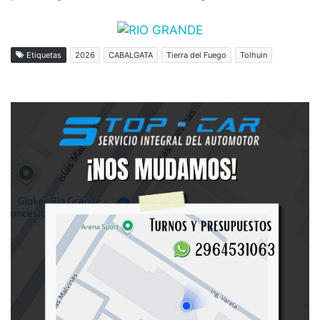
Etiquetas
2026
CABALGATA
Tierra del Fuego
Tolhuin