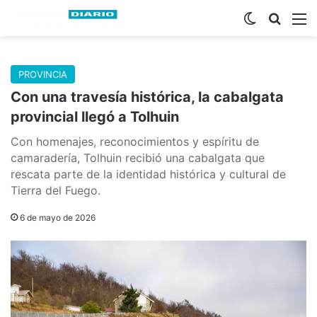
Switch skin
Buscar
M
PROVINCIA
Con una travesía histórica, la cabalgata
provincial llegó a Tolhuin
Con homenajes, reconocimientos y espíritu de
camaradería, Tolhuin recibió una cabalgata que
rescata parte de la identidad histórica y cultural de
Tierra del Fuego.
6 de mayo de 2026