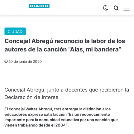
Switch skin
Buscar
M
CIUDAD
Concejal Abregú reconocio la labor de los
autores de la canción “Alas, mi bandera”
20 de junio de 2020
Concejal Abregu, junto a docentes que recibieron la
Declaración de Interes
El concejal Walter Abregú, tras entregar la distinción a los
educadores expresó satisfacción “Es un reconocimiento
importante para la comunidad educativa por una canción que
vienen trabajando desde el 2004″.