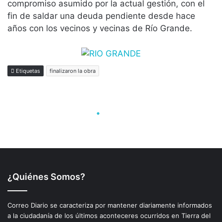
¿Quiénes Somos?
Correo Diario se caracteriza por mantener diariamente informados
a la ciudadanía de los últimos aconteceres ocurridos en Tierra del