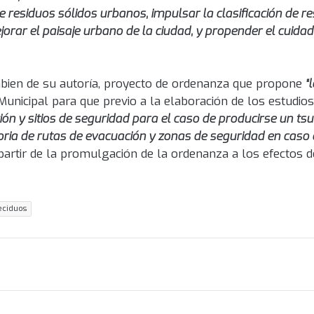
e residuos sólidos urbanos, impulsar la clasificación de r
ejorar el paisaje urbano de la ciudad, y propender el cuida
bien de su autoría, proyecto de ordenanza que propone
“l
Municipal para que previo a la elaboración de los estudio
ión y sitios de seguridad para el caso de producirse un ts
catoria de rutas de evacuación y zonas de seguridad en cas
artir de la promulgación de la ordenanza a los efectos d
reciduos