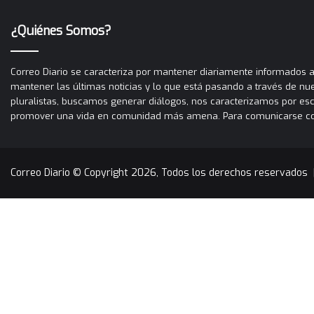
¿Quiénes Somos?
Correo Diario se caracteriza por mantener diariamente informados a 
mantener las últimas noticias y lo que está pasando a través de nues
pluralistas, buscamos generar diálogos, nos caracterizamos por es
promover una vida en comunidad más amena. Para comunicarse con C
Correo Diario © Copyright 2026, Todos los derechos reservados 