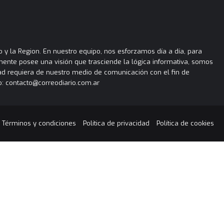
 y la Region. En nuestro equipo, nos esforzamos día a día, para
almente posee una visión que trasciende la lógica informativa, somos
ad requiera de nuestro medio de comunicación con el fin de
: contacto@correodiario.com.ar
Términos y condiciones
Política de privacidad
Política de cookies