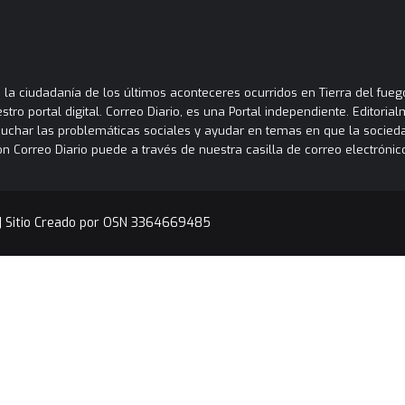
la ciudadanía de los últimos aconteceres ocurridos en Tierra del fuego
tro portal digital. Correo Diario, es una Portal independiente. Editori
cuchar las problemáticas sociales y ayudar en temas en que la socied
orreo Diario puede a través de nuestra casilla de correo electrónico
|
Sitio Creado por OSN 3364669485