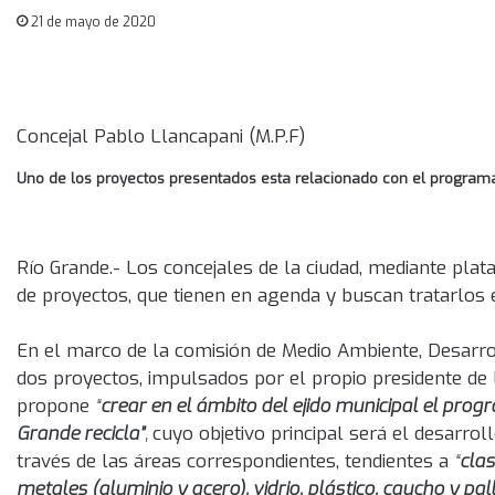
21 de mayo de 2020
Concejal Pablo Llancapani (M.P.F)
Uno de los proyectos presentados esta relacionado con el programa
Río Grande.- Los concejales de la ciudad, mediante pl
de proyectos, que tienen en agenda y buscan tratarlos 
En el marco de la comisión de Medio Ambiente, Desarro
dos proyectos, impulsados por el propio presidente de 
propone
“
crear en el ámbito del ejido municipal el pr
Grande recicla”
,
cuyo objetivo principal será el desarrol
través de las áreas correspondientes, tendientes a
“
clas
metales (aluminio y acero), vidrio, plástico, caucho y pal