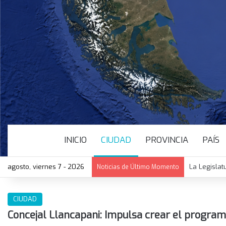
INICIO
CIUDAD
PROVINCIA
PAÍS
agosto, viernes 7 - 2026
La Legislat
Noticias de Último Momento
CIUDAD
Concejal Llancapani: Impulsa crear el program