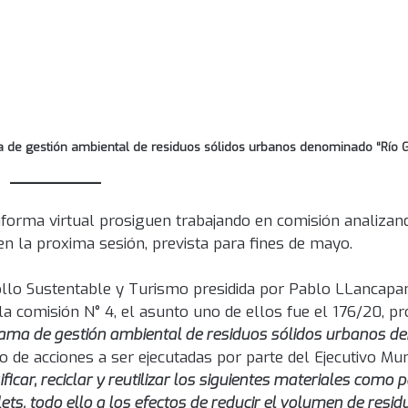
 de gestión ambiental de residuos sólidos urbanos denominado “Río Gr
ataforma virtual prosiguen trabajando en comisión analiz
en la proxima sesión, prevista para fines de mayo.
llo Sustentable y Turismo presidida por Pablo LLancapani
la comisión N° 4, el asunto uno de ellos fue el 176/20, p
ograma de gestión ambiental de residuos sólidos urbanos 
lo de acciones a ser ejecutadas por parte del Ejecutivo Mun
ificar, reciclar y reutilizar los siguientes materiales como 
lets, todo ello a los efectos de reducir el volumen de resid