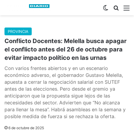
Switch skin
Buscar
M
PROVINCIA
Conflicto Docentes: Melella busca apagar
el conflicto antes del 26 de octubre para
evitar impacto político en las urnas
Con varios frentes abiertos y en un escenario
económico adverso, el gobernador Gustavo Melella,
apuesta a cerrar la negociación salarial con SUTEF
antes de las elecciones. Pero desde el gremio ya
anticiparon que la propuesta sigue lejos de las
necesidades del sector. Advierten que “No alcanza
para llenar la mesa”. Habrá asambleas en la semana y
posible medida de fuerza si se rechaza la oferta.
6 de octubre de 2025