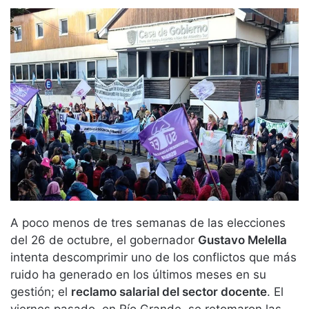
A poco menos de tres semanas de las elecciones
del 26 de octubre, el gobernador
Gustavo Melella
intenta descomprimir uno de los conflictos que más
ruido ha generado en los últimos meses en su
gestión; el
reclamo salarial del sector docente
. El
viernes pasado, en Río Grande, se retomaron las