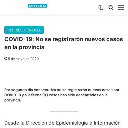
Switch skin
Buscar
M
INTERÉS GENERAL
COVID-19: No se registrarón nuevos casos
en la provincia
5 de mayo de 2020
Por segundo dia consecutivo no se registrarón nuevos casos por
COVID 19 y a la fecha 911 casos han sido descartados en la
provincia.
Desde la Dirección de Epidemiología e Información