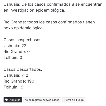
Ushuaia: De los casos confirmados 8 se encuentran
en investigación epidemiológica.
Río Grande: todos los casos confirmados tienen
nexo epidemiológico
Casos sospechosos:
Ushuaia: 22
Río Grande: 0
Tolhuin: 0
Casos Descartados:
Ushuaia: 712
Río Grande: 190
Tolhuin : 9
Etiquetas
no se registro nuevos casos
Tierra del Fuego