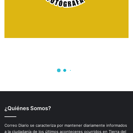
¿Quiénes Somos?
Correo Diario se caracteriza por mantener diariamente informados
a la ciudadanía de los últimos aconteceres ocurridos en Tierra del