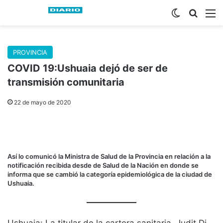
Switch skin
Buscar
M
PROVINCIA
COVID 19:Ushuaia dejó de ser de
transmisión comunitaria
22 de mayo de 2020
Así lo comunicó la Ministra de Salud de la Provincia en relación a la
notificación recibida desde de Salud de la Nación en donde se
informa que se cambió la categoría epidemiológica de la ciudad de
Ushuaia.