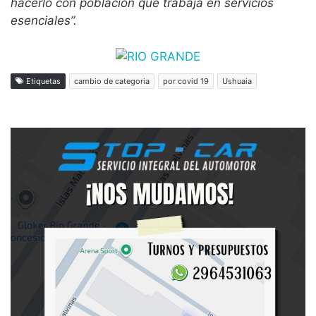
hacerlo con población que trabaja en servicios
esenciales”.
Etiquetas
cambio de categoria
por covid 19
Ushuaia