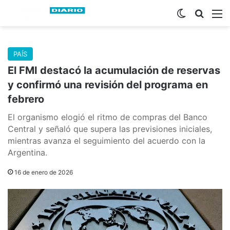
Switch skin
Buscar
M
PAÍS
El FMI destacó la acumulación de reservas
y confirmó una revisión del programa en
febrero
El organismo elogió el ritmo de compras del Banco
Central y señaló que supera las previsiones iniciales,
mientras avanza el seguimiento del acuerdo con la
Argentina.
16 de enero de 2026