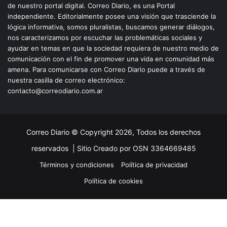
de nuestro portal digital. Correo Diario, es una Portal
independiente. Editorialmente posee una visión que trasciende la
lógica informativa, somos pluralistas, buscamos generar diálogos,
nos caracterizamos por escuchar las problemáticas sociales y
ayudar en temas en que la sociedad requiera de nuestro medio de
comunicación con el fin de promover una vida en comunidad más
amena. Para comunicarse con Correo Diario puede a través de
nuestra casilla de correo electrónico:
contacto@correodiario.com.ar
Correo Diario © Copyright 2026, Todos los derechos
reservados |
Sitio Creado por OSN 3364669485
Términos y condiciones
Política de privacidad
Política de cookies