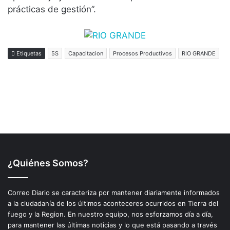
¿Quiénes Somos?
Correo Diario se caracteriza por mantener diariamente informados
a la ciudadanía de los últimos aconteceres ocurridos en Tierra del
fuego y la Region. En nuestro equipo, nos esforzamos día a día,
para mantener las últimas noticias y lo que está pasando a través