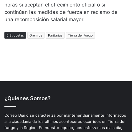
¿Quiénes Somos?
Correo Diario se caracteriza por mantener diariamente informados
a la ciudadanía de los últimos aconteceres ocurridos en Tierra del
fuego y la Region. En nuestro equipo, nos esforzamos día a día,