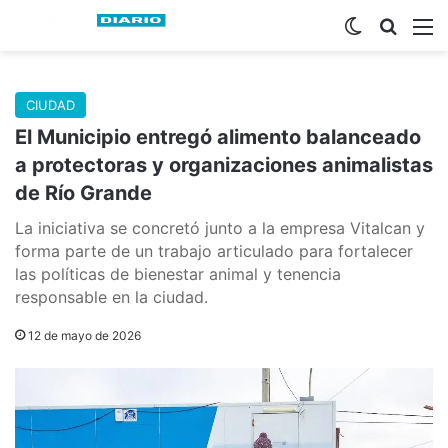
Switch skin
Buscar
M
CIUDAD
El Municipio entregó alimento balanceado
a protectoras y organizaciones animalistas
de Río Grande
La iniciativa se concretó junto a la empresa Vitalcan y
forma parte de un trabajo articulado para fortalecer
las políticas de bienestar animal y tenencia
responsable en la ciudad.
12 de mayo de 2026