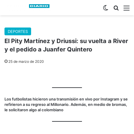
Switch skin
Buscar
M
DEPORTES
El Pity Martínez y Driussi: su vuelta a River
y el pedido a Juanfer Quintero
25 de marzo de 2020
Los futbolistas hicieron una transmisión en vivo por Instagram y se
refirieron a su regreso al Millonario. Además, en medio de bromas,
le solicitaron algo al colombiano