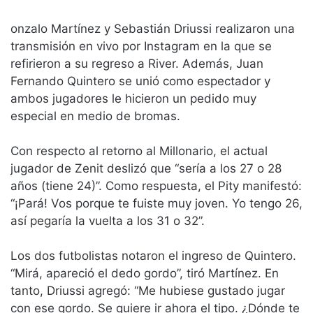
onzalo Martínez y Sebastián Driussi realizaron una
transmisión en vivo por Instagram en la que se
refirieron a su regreso a River. Además, Juan
Fernando Quintero se unió como espectador y
ambos jugadores le hicieron un pedido muy
especial en medio de bromas.
Con respecto al retorno al Millonario, el actual
jugador de Zenit deslizó que “sería a los 27 o 28
años (tiene 24)”. Como respuesta, el Pity manifestó:
“¡Pará! Vos porque te fuiste muy joven. Yo tengo 26,
así pegaría la vuelta a los 31 o 32”.
Los dos futbolistas notaron el ingreso de Quintero.
“Mirá, apareció el dedo gordo”, tiró Martínez. En
tanto, Driussi agregó: “Me hubiese gustado jugar
con ese gordo. Se quiere ir ahora el tipo. ¿Dónde te