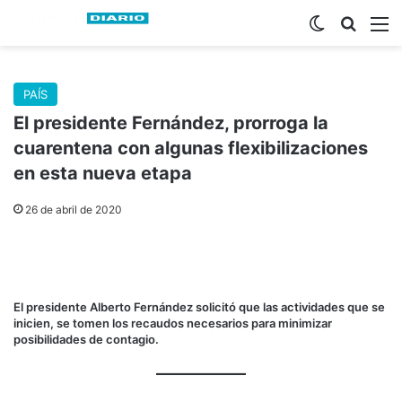
Switch skin
Buscar
M
PAÍS
El presidente Fernández, prorroga la
cuarentena con algunas flexibilizaciones
en esta nueva etapa
26 de abril de 2020
El presidente Alberto Fernández solicitó que las actividades que se
inicien, se tomen los recaudos necesarios para minimizar
posibilidades de contagio.