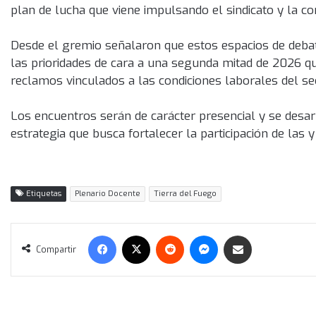
plan de lucha que viene impulsando el sindicato y la c
Desde el gremio señalaron que estos espacios de debate
las prioridades de cara a una segunda mitad de 2026 qu
reclamos vinculados a las condiciones laborales del se
Los encuentros serán de carácter presencial y se desar
estrategia que busca fortalecer la participación de las 
Etiquetas
Plenario Docente
Tierra del Fuego
Facebook
X
Reddit
Messenger
Compartir vía correo electrónico
Compartir