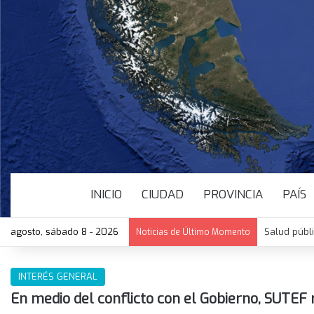
INICIO
CIUDAD
PROVINCIA
PAÍS
agosto, sábado 8 - 2026
Salud públ
Noticias de Último Momento
INTERÉS GENERAL
En medio del conflicto con el Gobierno, SUTEF r