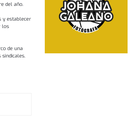
e del año.
s y establecer
 los
rco de una
 sindicales.