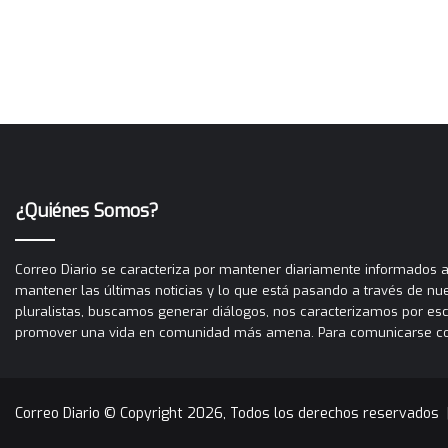
¿Quiénes Somos?
Correo Diario se caracteriza por mantener diariamente informados a 
mantener las últimas noticias y lo que está pasando a través de nues
pluralistas, buscamos generar diálogos, nos caracterizamos por es
promover una vida en comunidad más amena. Para comunicarse con C
Correo Diario © Copyright 2026, Todos los derechos reservados 