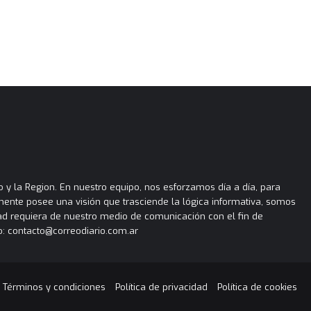
 y la Region. En nuestro equipo, nos esforzamos día a día, para
almente posee una visión que trasciende la lógica informativa, somos
ad requiera de nuestro medio de comunicación con el fin de
: contacto@correodiario.com.ar
Términos y condiciones
Política de privacidad
Política de cookies