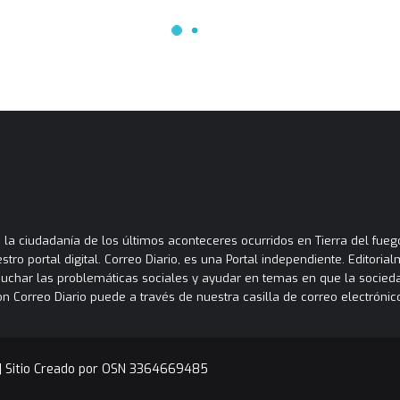
la ciudadanía de los últimos aconteceres ocurridos en Tierra del fuego
tro portal digital. Correo Diario, es una Portal independiente. Editori
cuchar las problemáticas sociales y ayudar en temas en que la socied
orreo Diario puede a través de nuestra casilla de correo electrónico
|
Sitio Creado por OSN 3364669485