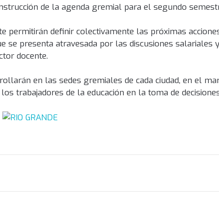
onstrucción de la agenda gremial para el segundo semestr
 permitirán definir colectivamente las próximas accione
e se presenta atravesada por las discusiones salariales y
ctor docente.
rollarán en las sedes gremiales de cada ciudad, en el ma
y los trabajadores de la educación en la toma de decisiones