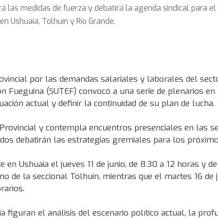
ará las medidas de fuerza y debatirá la agenda sindical para e
n Ushuaia, Tolhuin y Río Grande.
vincial por las demandas salariales y laborales del sector
ón Fueguina (SUTEF) convocó a una serie de plenarios en 
tuación actual y definir la continuidad de su plan de lucha.
l Provincial y contempla encuentros presenciales en las s
ados debatirán las estrategias gremiales para los próxim
 en Ushuaia el jueves 11 de junio, de 8.30 a 12 horas y de
rno de la seccional Tolhuin, mientras que el martes 16 de 
rarios.
 figuran el análisis del escenario político actual, la prof