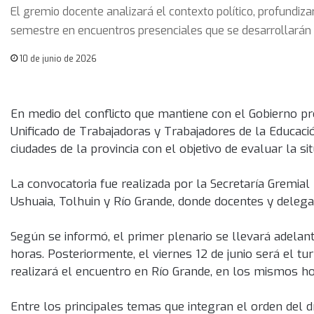
El gremio docente analizará el contexto político, profundiz
semestre en encuentros presenciales que se desarrollarán e
10 de junio de 2026
En medio del conflicto que mantiene con el Gobierno pro
Unificado de Trabajadoras y Trabajadores de la Educaci
ciudades de la provincia con el objetivo de evaluar la si
La convocatoria fue realizada por la Secretaría Gremia
Ushuaia, Tolhuin y Río Grande, donde docentes y deleg
Según se informó, el primer plenario se llevará adelante
horas. Posteriormente, el viernes 12 de junio será el tu
realizará el encuentro en Río Grande, en los mismos ho
Entre los principales temas que integran el orden del día