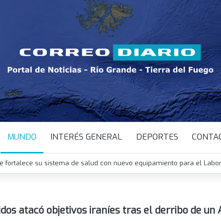
MUNDO
INTERÉS GENERAL
DEPORTES
CONTA
trabajos nocturnos sobre Héroes de Malvinas para mejorar la circulació
dos atacó objetivos iraníes tras el derribo de un