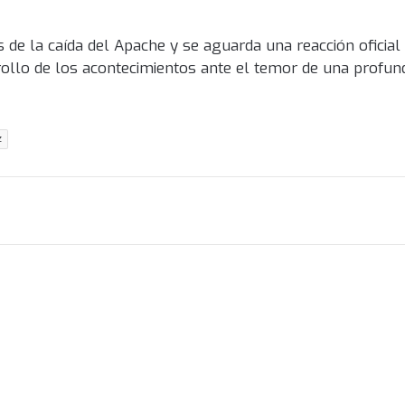
 de la caída del Apache y se aguarda una reacción oficial
rollo de los acontecimientos ante el temor de una profund
z