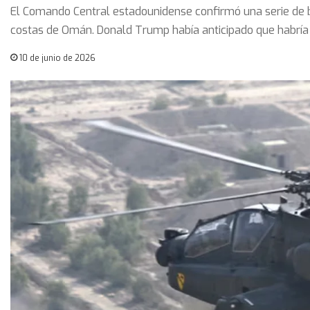
El Comando Central estadounidense confirmó una serie de b
costas de Omán. Donald Trump había anticipado que habría r
10 de junio de 2026