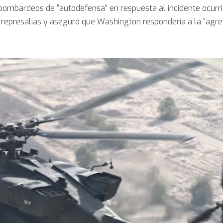
ombardeos de “autodefensa” en respuesta al incidente ocurrid
epresalias y aseguró que Washington respondería a la “agresi