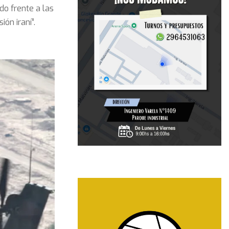
o frente a las
ón iraní”.