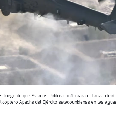
es luego de que Estados Unidos confirmara el lanzamiento
elicóptero Apache del Ejército estadounidense en las agua