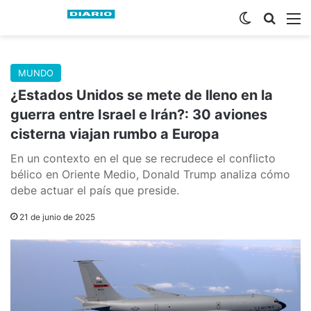
Switch skin
Buscar
M
MUNDO
¿Estados Unidos se mete de lleno en la
guerra entre Israel e Irán?: 30 aviones
cisterna viajan rumbo a Europa
En un contexto en el que se recrudece el conflicto
bélico en Oriente Medio, Donald Trump analiza cómo
debe actuar el país que preside.
21 de junio de 2025