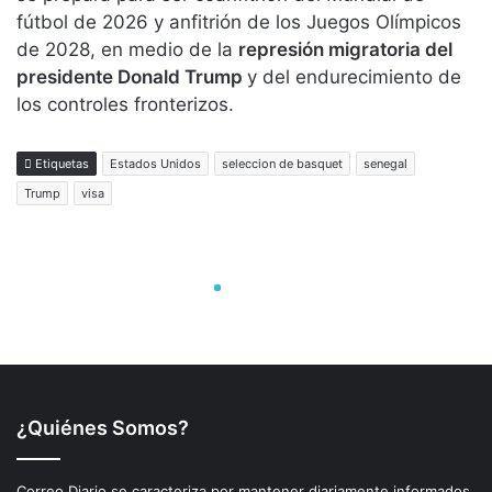
¿Quiénes Somos?
Correo Diario se caracteriza por mantener diariamente informados