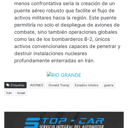
menos confrontativa sería la creación de un
puente aéreo robusto que facilite el flujo de
activos militares hacia la región. Este puente
permitiría no solo el despliegue de aviones de
combate, sino también operaciones globales
como las de los bombarderos B-2, únicos
activos convencionales capaces de penetrar y
destruir instalaciones nucleares
profundamente enterradas en Irán.
Etiquetas
AVIONES
Donald Trump
Estados Unidos
guerra
Iran
Israel