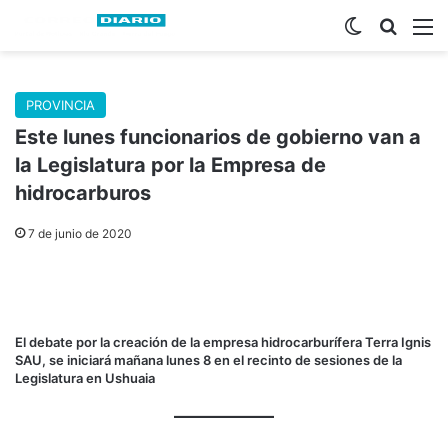
Switch skin
Buscar
M
PROVINCIA
Este lunes funcionarios de gobierno van a
la Legislatura por la Empresa de
hidrocarburos
7 de junio de 2020
El debate por la creación de la empresa hidrocarburífera Terra Ignis
SAU, se iniciará mañana lunes 8 en el recinto de sesiones de la
Legislatura en Ushuaia