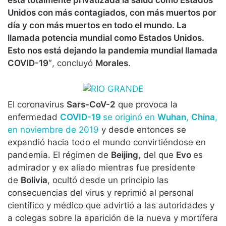
está totalmente privatizada la salud como Estados
Unidos con más contagiados, con más muertos por
día y con más muertos en todo el mundo. La
llamada potencia mundial como Estados Unidos.
Esto nos está dejando la pandemia mundial llamada
COVID-19
″, concluyó
Morales
.
El coronavirus
Sars-CoV-2
que provoca la
enfermedad
COVID-19
se originó en
Wuhan
,
China
,
en noviembre de 2019
y desde entonces se
expandió hacia todo el mundo convirtiéndose en
pandemia. El régimen de
Beijing
, del que
Evo
es
admirador y ex aliado mientras fue presidente
de
Bolivia
, ocultó desde un principio las
consecuencias del virus y reprimió al personal
científico y médico que advirtió a las autoridades y
a colegas sobre la aparición de la nueva y mortífera