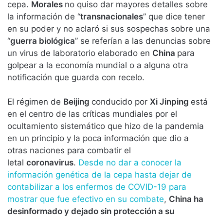
cepa.
Morales
no quiso dar mayores detalles sobre
la información de “
transnacionales
” que dice tener
en su poder y no aclaró si sus sospechas sobre una
“
guerra biológica
” se referían a las denuncias sobre
un virus de laboratorio elaborado en
China
para
golpear a la economía mundial o a alguna otra
notificación que guarda con recelo.
El régimen de
Beijing
conducido por
Xi Jinping
está
en el centro de las críticas mundiales por el
ocultamiento sistemático que hizo de la pandemia
en un principio y la poca información que dio a
otras naciones para combatir el
letal
coronavirus
.
Desde no dar a conocer la
información genética de la cepa hasta dejar de
contabilizar a los enfermos de COVID-19 para
mostrar que fue efectivo en su combate
,
China ha
desinformado y dejado sin protección a su