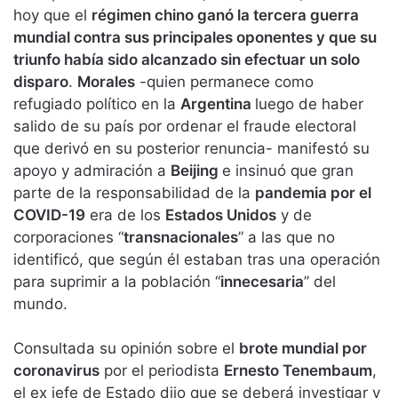
hoy que el
régimen chino ganó la tercera guerra
mundial contra sus principales oponentes y que su
triunfo había sido alcanzado sin efectuar un solo
disparo
.
Morales
-quien permanece como
refugiado político en la
Argentina
luego de haber
salido de su país por ordenar el fraude electoral
que derivó en su posterior renuncia- manifestó su
apoyo y admiración a
Beijing
e insinuó que gran
parte de la responsabilidad de la
pandemia por el
COVID-19
era de los
Estados Unidos
y de
corporaciones “
transnacionales
” a las que no
identificó, que según él estaban tras una operación
para suprimir a la población “
innecesaria
” del
mundo.
Consultada su opinión sobre el
brote mundial por
coronavirus
por el periodista
Ernesto Tenembaum
,
el ex jefe de Estado dijo que se deberá investigar y