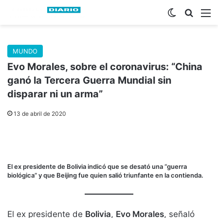
Switch skin
Buscar
M
MUNDO
Evo Morales, sobre el coronavirus: “China
ganó la Tercera Guerra Mundial sin
disparar ni un arma”
13 de abril de 2020
El ex presidente de Bolivia indicó que se desató una “guerra
biológica” y que Beijing fue quien salió triunfante en la contienda.
El ex presidente de
Bolivia
,
Evo Morales
, señaló