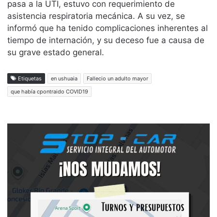
pasa a la UTI, estuvo con requerimiento de
asistencia respiratoria mecánica. A su vez, se
informó que ha tenido complicaciones inherentes al
tiempo de internación, y su deceso fue a causa de
su grave estado general.
Etiquetas
en ushuaia
Fallecio un adulto mayor
que había cpontraido COVID19