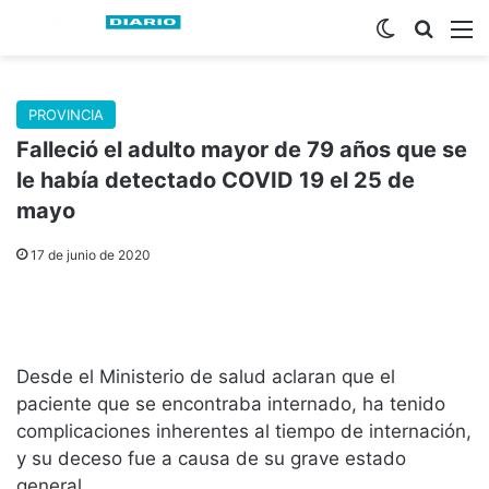
Switch skin
Buscar
M
PROVINCIA
Falleció el adulto mayor de 79 años que se
le había detectado COVID 19 el 25 de
mayo
17 de junio de 2020
Desde el Ministerio de salud aclaran que el
paciente que se encontraba internado, ha tenido
complicaciones inherentes al tiempo de internación,
y su deceso fue a causa de su grave estado
general.