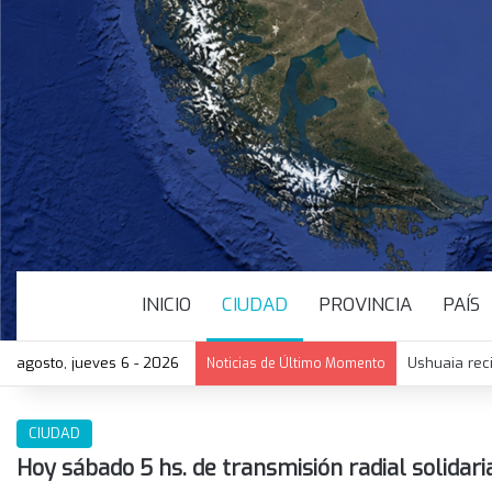
INICIO
CIUDAD
PROVINCIA
PAÍS
agosto, jueves 6 - 2026
Ushuaia rec
Noticias de Último Momento
CIUDAD
Hoy sábado 5 hs. de transmisión radial solidari