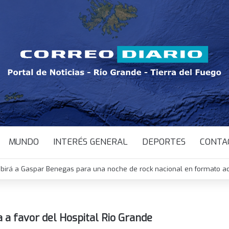
MUNDO
INTERÉS GENERAL
DEPORTES
CONTA
ibirá a Gaspar Benegas para una noche de rock nacional en formato ac
a a favor del Hospital Rio Grande