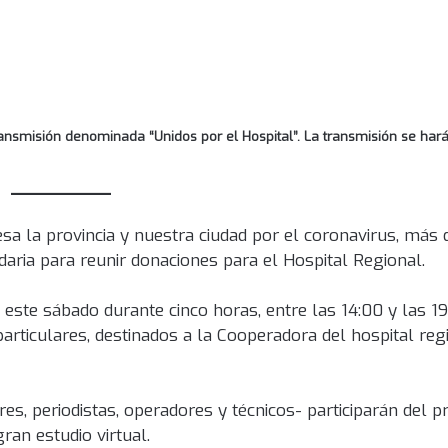
ransmisión denominada “Unidos por el Hospital”. La transmisión se har
viesa la provincia y nuestra ciudad por el coronavirus, más
aria para reunir donaciones para el Hospital Regional.
rá este sábado durante cinco horas, entre las 14:00 y las 19
articulares, destinados a la Cooperadora del hospital reg
es, periodistas, operadores y técnicos- participarán del 
ran estudio virtual.