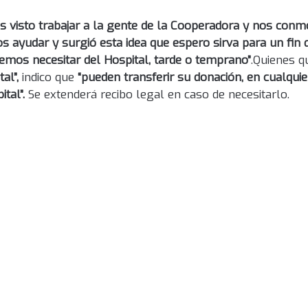
 visto trabajar a la gente de la Cooperadora y nos conm
 ayudar y surgió esta idea que espero sirva para un fin 
odemos necesitar del Hospital, tarde o temprano”
.Quienes q
tal”,
indico que
“pueden transferir su donación, en cualqu
tal”.
Se extenderá recibo legal en caso de necesitarlo.