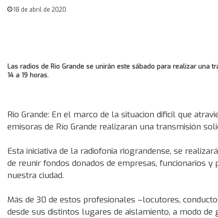
18 de abril de 2020
Las radios de Rio Grande se unirán este sábado para realizar una t
14 a 19 horas.
Rio Grande: En el marco de la situacion dificil que atra
emisoras de Río Grande realizaran una transmisión solid
Esta iniciativa de la radiofonia riograndense, se realiza
de reunir fondos donados de empresas, funcionarios y p
nuestra ciudad.
Más de 30 de estos profesionales –locutores, conductor
desde sus distintos lugares de aislamiento, a modo de g