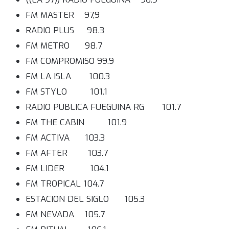
FM MASTER 97,9
RADIO PLUS 98.3
FM METRO 98.7
FM COMPROMISO 99.9
FM LA ISLA 100.3
FM STYLO 101.1
RADIO PUBLICA FUEGUINA RG 101.7
FM THE CABIN 101.9
FM ACTIVA 103.3
FM AFTER 103.7
FM LIDER 104.1
FM TROPICAL 104.7
ESTACION DEL SIGLO 105.3
FM NEVADA 105.7