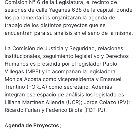
Comisión N° 6 de la Legislatura, el recinto de
sesiones de calle Yaganes 638 de la capital, donde
los parlamentarios organizaran la agenda de
trabajo de los distintos proyectos que se
encuentran para su análisis en el seno de la misma.
La Comisión de Justicia y Seguridad, relaciones
institucionales, seguimiento legislativo y Derechos
Humanos es presidida por el legislador Pablo
Villegas (MPF) y lo acompañan la legisladora
Mónica Acosta como vicepresidenta y Emanuel
Trentino (FORJA) como secretario. Además
integran ese espacio de análisis los legisladores
Liliana Martínez Allende (UCR); Jorge Colazo (PV);
Ricardo Furlan y Federico Bilota (FDT-PJ).
A
genda de Proyectos ;