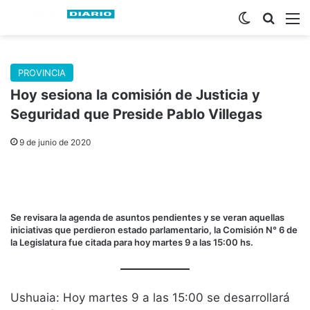
Switch skin
Buscar
M
PROVINCIA
Hoy sesiona la comisión de Justicia y
Seguridad que Preside Pablo Villegas
9 de junio de 2020
Se revisara la agenda de asuntos pendientes y se veran aquellas
iniciativas que perdieron estado parlamentario, la Comisión N° 6 de
la Legislatura fue citada para hoy martes 9 a las 15:00 hs.
Ushuaia: Hoy martes 9 a las 15:00 se desarrollará