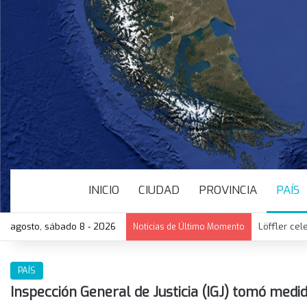
INICIO
CIUDAD
PROVINCIA
PAÍS
agosto, sábado 8 - 2026
Löffler cel
Noticias de Último Momento
PAÍS
Inspección General de Justicia (IGJ) tomó med