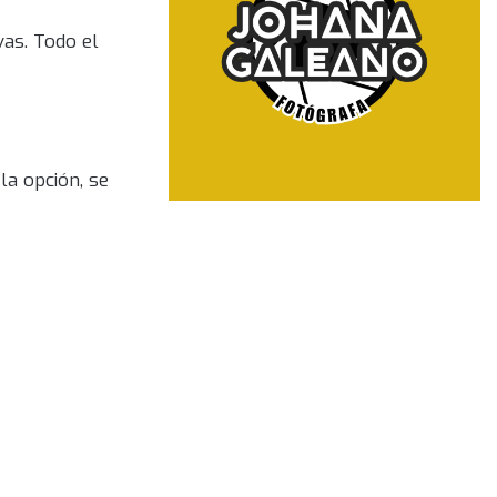
vas. Todo el
la opción, se