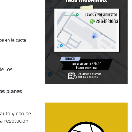
os en la cuota
de los
los planes
 auto y eso se
La resolución