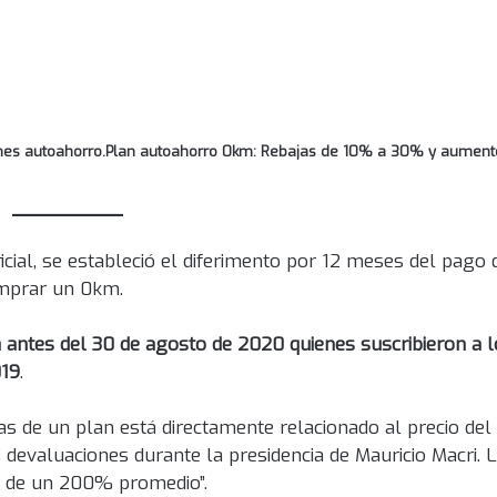
planes autoahorro.Plan autoahorro 0km: Rebajas de 10% a 30% y aument
cial, se estableció el diferimento por 12 meses del pago 
omprar un 0km.
a antes del 30 de agosto de 2020 quienes suscribieron a 
019
.
as de un plan está directamente relacionado al precio del
devaluaciones durante la presidencia de Mauricio Macri. 
s de un 200% promedio”.