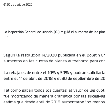
20 de abril de 2020
La Inspección General de Justicia (IGJ) reguló el aumento de los 
85
Según la resolución 14/2020 publicada en el Boletín Ofi
aumentos en las cuotas de planes autoahorro para c
La rebaja es de entre el 10% y 30% y podrán solicitarl
entre el 1° de abril de 2018 y el 30 de septiembre de 2
Tal como saben todos los clientes, el valor de las cuot
fue modificando de manera dramática por las sucesivas 
estima que desde abril de 2018 aumentaron “no meno