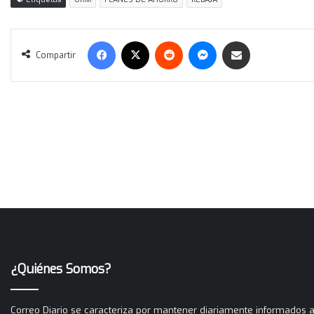
Facebook
X
Reddit
Messenger
Compartir vía correo electrónico
Compartir
¿Quiénes Somos?
Correo Diario se caracteriza por mantener diariamente informados a 