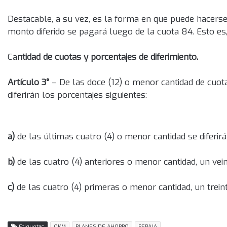
Destacable, a su vez, es la forma en que puede hacerse
monto diferido se pagará luego de la cuota 84. Esto es
Ca
ntidad de cuotas y porcentajes de diferimiento.
Artículo 3°
– De las doce (12) o menor cantidad de cuot
diferirán los porcentajes siguientes:
a)
de las últimas cuatro (4) o menor cantidad se diferirá
b)
de las cuatro (4) anteriores o menor cantidad, un vei
c)
de las cuatro (4) primeras o menor cantidad, un trein
Etiquetas
OKM
PLANES DE AHORRO
REBAJA