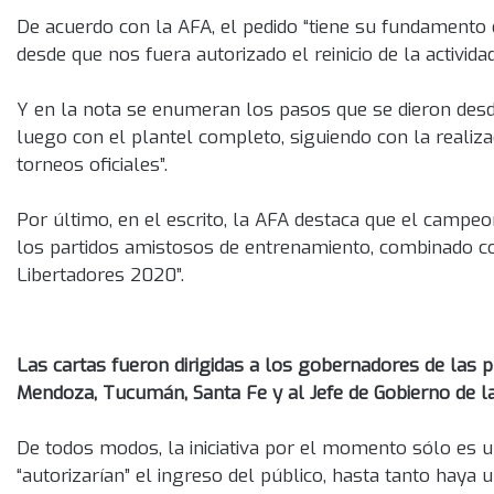
De acuerdo con la AFA, el pedido “tiene su fundamento
desde que nos fuera autorizado el reinicio de la actividad 
Y en la nota se enumeran los pasos que se dieron desd
luego con el plantel completo, siguiendo con la realiza
torneos oficiales”.
Por último, en el escrito, la AFA destaca que el campeo
los partidos amistosos de entrenamiento, combinado c
Libertadores 2020”.
Las cartas fueron dirigidas a los gobernadores de las p
Mendoza, Tucumán, Santa Fe y al Jefe de Gobierno de la
De todos modos, la iniciativa por el momento sólo es u
“autorizarían” el ingreso del público, hasta tanto haya