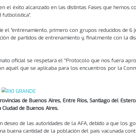
 en el éxito alcanzado en las distintas Fases que hemos 
futbolística”.
e el “entrenamiento, primero con grupos reducidos de 6 
ción de partidos de entrenamiento y, finalmente con la di
nato oficial se respetará el “Protocolo que nos fuera ap
on aquél que se aplicaba para los encuentros por la Con
rovincias de Buenos Aires, Entre Ríos, Santiago del Estero
 Ciudad de Buenos Aires.
n deseo de las autoridades de la AFA, debido a que los g
 una buena cantidad de la población del país vacunada cont