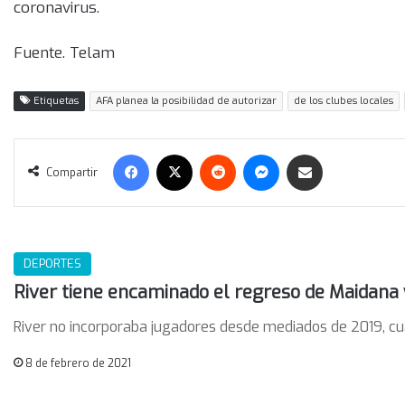
coronavirus.
Fuente. Telam
Etiquetas
AFA planea la posibilidad de autorizar
de los clubes locales
Facebook
X
Reddit
Messenger
Compartir vía correo electrónico
Compartir