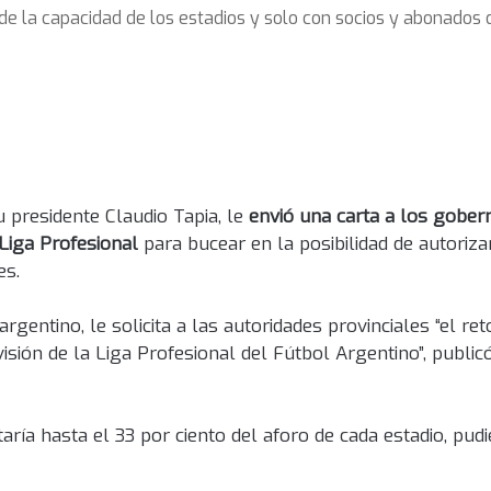
de la capacidad de los estadios y solo con socios y abonados d
u presidente Claudio Tapia, le
envió una carta a los gober
 Liga Profesional
para bucear en la posibilidad de autoriza
es.
argentino, le solicita a las autoridades provinciales “el re
sión de la Liga Profesional del Fútbol Argentino”, publicó
taría hasta el 33 por ciento del aforo de cada estadio, pud