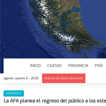
INICIO
CIUDAD
PROVINCIA
PAÍS
agosto, jueves 6 - 2026
“Emprender T
Noticias de Último Momento
DEPORTES
La AFA planea el regreso del público a los est