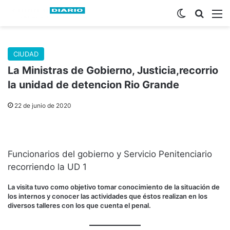
Switch skin
Buscar
M
CIUDAD
La Ministras de Gobierno, Justicia,recorrio
la unidad de detencion Rio Grande
22 de junio de 2020
Funcionarios del gobierno y Servicio Penitenciario
recorriendo la UD 1
La visita tuvo como objetivo tomar conocimiento de la situación de
los internos y conocer las actividades que éstos realizan en los
diversos talleres con los que cuenta el penal.