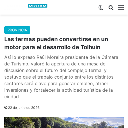
Switch skin
Buscar
M
PROVINCIA
Las termas pueden convertirse en un
motor para el desarrollo de Tolhuin
Así lo expresó Raúl Moreira presidente de la Cámara
de Turismo, valoró la apertura de una mesa de
discusión sobre el futuro del complejo termal y
sostuvo que el trabajo conjunto entre los distintos
sectores será clave para generar empleo, atraer
inversiones y fortalecer la actividad turística de la
ciudad.
22 de junio de 2026