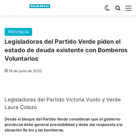
Switch skin
Buscar
M
PROVINCIA
Legisladoras del Partido Verde piden el
estado de deuda existente con Bomberos
Voluntarios
18 de junio de 2020
Legisladoras del Partido Victoria Vuoto y Verde
Laura Colazo
Desde el bloque del Partido Verde consideran que el
gobierno
provincial debe generar previsibilidad y debe dar respuesta a la
situación de los y las bomberas.