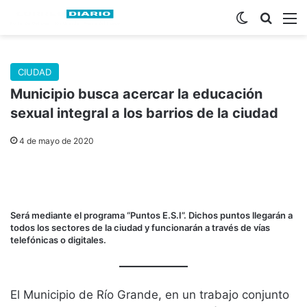
Switch skin
Buscar
M
CIUDAD
Municipio busca acercar la educación
sexual integral a los barrios de la ciudad
4 de mayo de 2020
Será mediante el programa “Puntos E.S.I”. Dichos puntos llegarán a
todos los sectores de la ciudad y funcionarán a través de vías
telefónicas o digitales.
El Municipio de Río Grande, en un trabajo conjunto