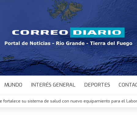
MUNDO
INTERÉS GENERAL
DEPORTES
CONTA
e fortalece su sistema de salud con nuevo equipamiento para el Labor