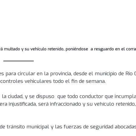
erá multado y su vehículo retenido, poniéndose a resguardo en el corra
 para circular en la provincia, desde el municipio de Rio
controles vehiculares todo el fin de semana.
e la ciudad, y se dispuso que todo conductor que incumpla
a injustificada, será infraccionado y su vehículo retenid
de tránsito municipal y las fuerzas de seguridad abocadas