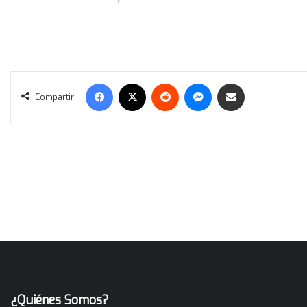
Facebook
X
Reddit
Messenger
Compartir vía correo electrónico
Compartir
¿Quiénes Somos?