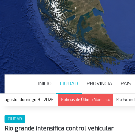
INICIO
CIUDAD
PROVINCIA
PAÍS
agosto, domingo 9 - 2026
Río Grand
Noticias de Último Momento
CIUDAD
Rio grande intensifica control vehicular