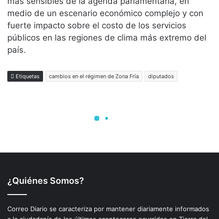
¿Quiénes Somos?
Correo Diario se caracteriza por mantener diariamente informados