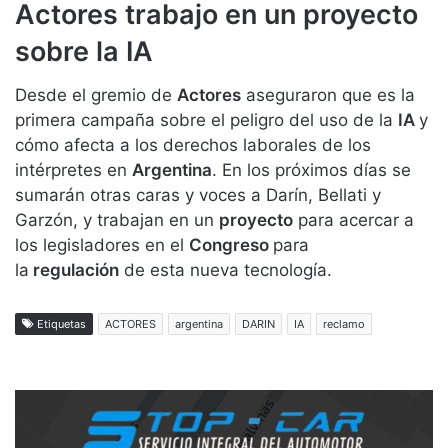
Actores trabajo en un proyecto
sobre la IA
Desde el gremio de
Actores
aseguraron que es la
primera campaña sobre el peligro del uso de la
IA
y
cómo afecta a los derechos laborales de los
intérpretes en
Argentina
. En los próximos días se
sumarán otras caras y voces a Darín, Bellati y
Garzón, y trabajan en un
proyecto
para acercar a
los legisladores en el
Congreso
para
la
regulación
de esta nueva tecnología.
Etiquetas
ACTORES
argentina
DARIN
IA
reclamo