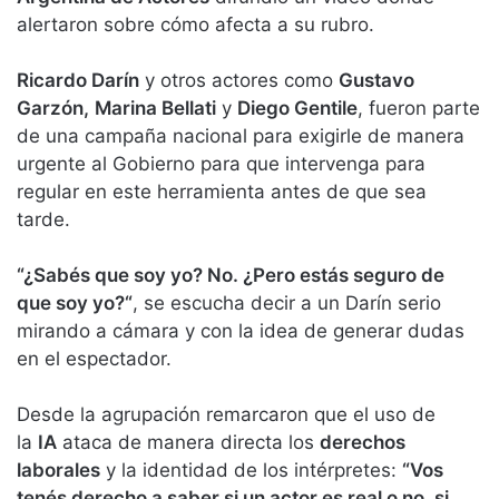
alertaron sobre cómo afecta a su rubro.
Ricardo Darín
y otros actores como
Gustavo
Garzón,
Marina Bellati
y
Diego Gentile
, fueron parte
de una campaña nacional para exigirle de manera
urgente al Gobierno para que intervenga para
regular en este herramienta antes de que sea
tarde.
“¿Sabés que soy yo? No. ¿Pero estás seguro de
que soy yo?“
, se escucha decir a un Darín serio
mirando a cámara y con la idea de generar dudas
en el espectador.
Desde la agrupación remarcaron que el uso de
la
IA
ataca de manera directa los
derechos
laborales
y la identidad de los intérpretes:
“Vos
tenés derecho a saber si un actor es real o no, si