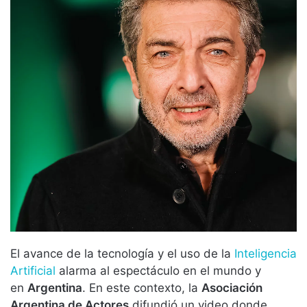
El avance de la tecnología y el uso de la
Inteligencia
Artificial
alarma al espectáculo en el mundo y
en
Argentina
. En este contexto, la
Asociación
Argentina de Actores
difundió un video donde