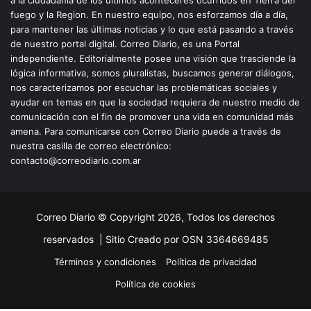
a la ciudadanía de los últimos aconteceres ocurridos en Tierra del
fuego y la Region. En nuestro equipo, nos esforzamos día a día,
para mantener las últimas noticias y lo que está pasando a través
de nuestro portal digital. Correo Diario, es una Portal
independiente. Editorialmente posee una visión que trasciende la
lógica informativa, somos pluralistas, buscamos generar diálogos,
nos caracterizamos por escuchar las problemáticas sociales y
ayudar en temas en que la sociedad requiera de nuestro medio de
comunicación con el fin de promover una vida en comunidad más
amena. Para comunicarse con Correo Diario puede a través de
nuestra casilla de correo electrónico:
contacto@correodiario.com.ar
Correo Diario © Copyright 2026, Todos los derechos
reservados |
Sitio Creado por OSN 3364669485
Términos y condiciones
Política de privacidad
Política de cookies