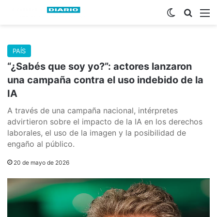
Switch skin
Buscar
M
PAÍS
“¿Sabés que soy yo?”: actores lanzaron
una campaña contra el uso indebido de la
IA
A través de una campaña nacional, intérpretes
advirtieron sobre el impacto de la IA en los derechos
laborales, el uso de la imagen y la posibilidad de
engaño al público.
20 de mayo de 2026