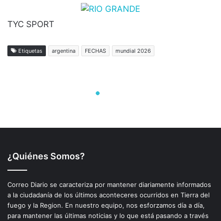
¿Quiénes Somos?
Correo Diario se caracteriza por mantener diariamente informados
a la ciudadanía de los últimos aconteceres ocurridos en Tierra del
fuego y la Region. En nuestro equipo, nos esforzamos día a día,
para mantener las últimas noticias y lo que está pasando a través