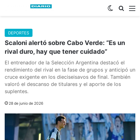
Switch skin
Buscar
M
DEPORTES
Scaloni alertó sobre Cabo Verde: “Es un
rival duro, hay que tener cuidado”
El entrenador de la Selección Argentina destacó el
rendimiento del rival en la fase de grupos y anticipó un
cruce exigente en los dieciseisavos de final. También
valoró el descanso de titulares y el aporte de los
suplentes.
28 de junio de 2026