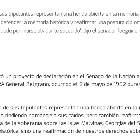
 sus tripulantes representan una herida abierta en la memoria 
 defender la memoria histórica y reafirmar una postura diplom
ede permitirse olvidar lo sucedido". dijo el senador fueguino 
ó un proyecto de declaración en el Senado de la Nación 
RA General Belgrano, ocurrido el 2 de mayo de 1982 dura
io de sus tripulantes representan una herida abierta en l
mos rindiendo homenaje a sus caídos, pero también reafir
 de la soberanía sobre las Islas Malvinas, Georgias del S
istórica, sino una reafirmación de nuestros derechos sob