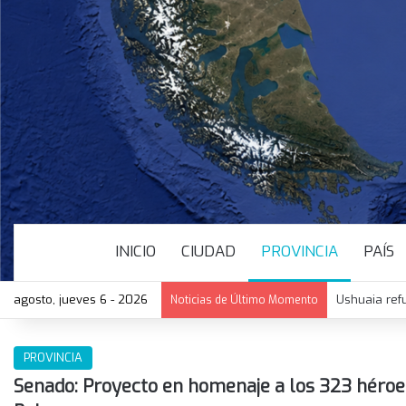
INICIO
CIUDAD
PROVINCIA
PAÍS
agosto, jueves 6 - 2026
La Legislat
Noticias de Último Momento
PROVINCIA
Senado: Proyecto en homenaje a los 323 héroe