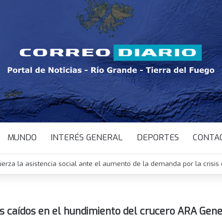
MUNDO
INTERÉS GENERAL
DEPORTES
CONTA
ura comenzó a analizar la adhesión de Tierra del Fuego a la ley nacion
s caídos en el hundimiento del crucero ARA Gene