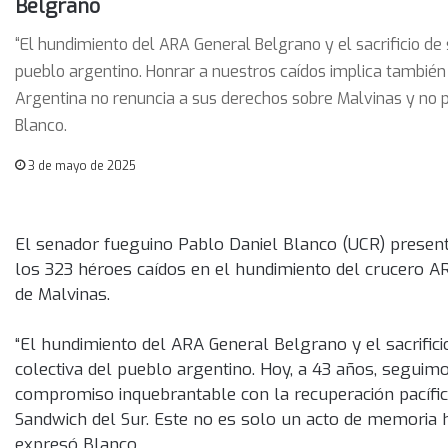
Belgrano
“El hundimiento del ARA General Belgrano y el sacrificio de
pueblo argentino. Honrar a nuestros caídos implica también
Argentina no renuncia a sus derechos sobre Malvinas y no pu
Blanco.
3 de mayo de 2025
El senador fueguino Pablo Daniel Blanco (UCR) present
los 323 héroes caídos en el hundimiento del crucero A
de Malvinas.
“El hundimiento del ARA General Belgrano y el sacrific
colectiva del pueblo argentino. Hoy, a 43 años, segui
compromiso inquebrantable con la recuperación pacífica
Sandwich del Sur. Este no es solo un acto de memoria h
expresó Blanco.