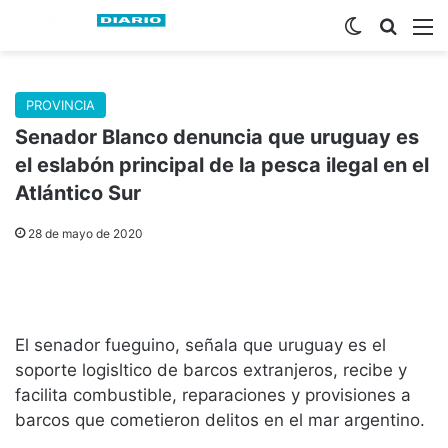
Switch skin
Buscar
M
PROVINCIA
Senador Blanco denuncia que uruguay es
el eslabón principal de la pesca ilegal en el
Atlántico Sur
28 de mayo de 2020
El senador fueguino, señala que uruguay es el
soporte logisltico de barcos extranjeros, recibe y
facilita combustible, reparaciones y provisiones a
barcos que cometieron delitos en el mar argentino.