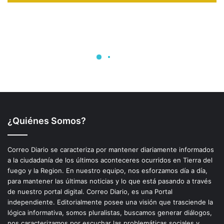
¿Quiénes Somos?
Correo Diario se caracteriza por mantener diariamente informados
a la ciudadanía de los últimos aconteceres ocurridos en Tierra del
fuego y la Region. En nuestro equipo, nos esforzamos día a día,
para mantener las últimas noticias y lo que está pasando a través
de nuestro portal digital. Correo Diario, es una Portal
independiente. Editorialmente posee una visión que trasciende la
lógica informativa, somos pluralistas, buscamos generar diálogos,
nos caracterizamos por escuchar las problemáticas sociales y