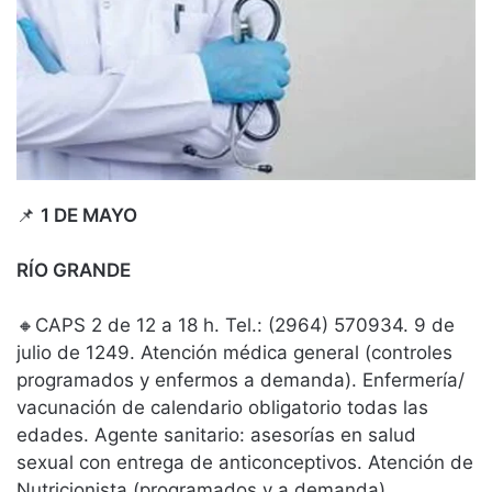
📌
1 DE MAYO
RÍO GRANDE
🔸CAPS 2 de 12 a 18 h. Tel.: (2964) 570934. 9 de
julio de 1249. Atención médica general (controles
programados y enfermos a demanda). Enfermería/
vacunación de calendario obligatorio todas las
edades. Agente sanitario: asesorías en salud
sexual con entrega de anticonceptivos. Atención de
Nutricionista (programados y a demanda)