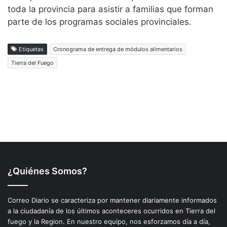
¿Quiénes Somos?
Correo Diario se caracteriza por mantener diariamente informados
a la ciudadanía de los últimos aconteceres ocurridos en Tierra del
fuego y la Region. En nuestro equipo, nos esforzamos día a día,