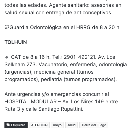
todas las edades. Agente sanitario: asesorías en
salud sexual con entrega de anticonceptivos.
🦷Guardia Odontológica en el HRRG de 8 a 20 h
TOLHUIN
🔹 CAT de 8 a 16 h. Tel.: 2901-492121. Av. Los
Selknam 273. Vacunatorio, enfermería, odontología
(urgencias), medicina general (turnos
programados), pediatría (turnos programados).
Ante urgencias y/o emergencias concurrir al
HOSPITAL MODULAR – Av. Los Ñires 149 entre
Ruta 3 y calle Santiago Rupattini.
Etiquetas
ATENCION
mayo
salud
Tierra del Fuego