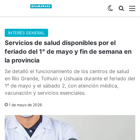
Switch skin
Buscar
M
INTERÉS GENERAL
Servicios de salud disponibles por el
feriado del 1° de mayo y fin de semana en
la provincia
Se detalló el funcionamiento de los centros de salud
en Río Grande, Tolhuin y Ushuaia durante el feriado del
1° de mayo y el sábado 2, con atención médica,
vacunación y servicios esenciales.
1 de mayo de 2026