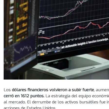
Los
dólares financieros volvieron a subir fuerte
, aumen
cerró en 1612 puntos.
La estrategia del equipo económi
al mercado. El derrumbe de los activos bursátiles fue i
acciones de Estados Unidos.