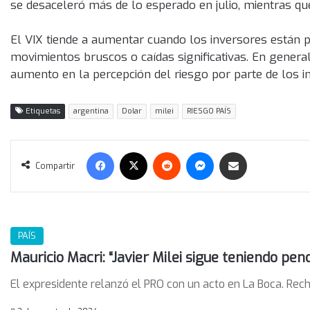
se desaceleró más de lo esperado en julio, mientras qu
El VIX tiende a aumentar cuando los inversores están
movimientos bruscos o caídas significativas. En general, 
aumento en la percepción del riesgo por parte de los i
Etiquetas
argentina
Dolar
milei
RIESGO PAÍS
Facebook
X
Reddit
Messenger
Compartir vía correo electrónico
Compartir