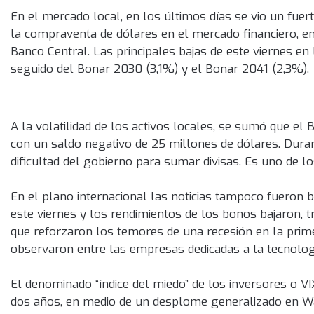
En el mercado local, en los últimos días se vio un fu
la compraventa de dólares en el mercado financiero, en 
Banco Central. Las principales bajas de este viernes en 
seguido del Bonar 2030 (3,1%) y el Bonar 2041 (2,3%).
A la volatilidad de los activos locales, se sumó que el
con un saldo negativo de 25 millones de dólares. Dura
dificultad del gobierno para sumar divisas. Es uno de l
En el plano internacional las noticias tampoco fueron 
este viernes y los rendimientos de los bonos bajaron, 
que reforzaron los temores de una recesión en la prim
observaron entre las empresas dedicadas a la tecnol
El denominado “índice del miedo” de los inversores o VI
dos años, en medio de un desplome generalizado en Wall