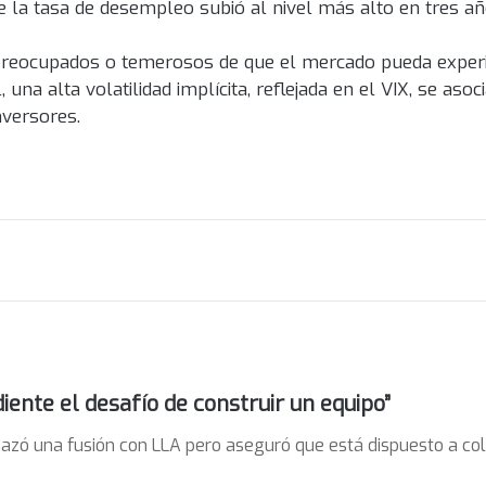
e la tasa de desempleo subió al nivel más alto en tres añ
 preocupados o temerosos de que el mercado pueda expe
una alta volatilidad implícita, reflejada en el VIX, se asoc
nversores.