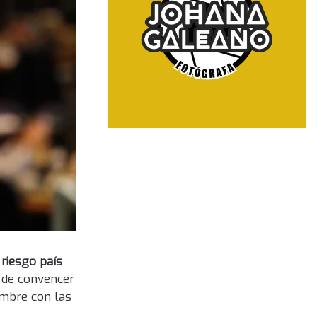
l
riesgo país
 de convencer
umbre con las