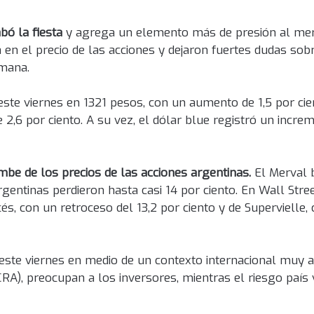
bó la fiesta
y agrega un elemento más de presión al mer
 el precio de las acciones y dejaron fuertes dudas sobr
emana.
este viernes en 1321 pesos, con un aumento de 1,5 por cie
,6 por ciento. A su vez, el dólar blue registró un increm
mbe de los precios de las acciones argentinas.
El Merval b
entinas perdieron hasta casi 14 por ciento. En Wall Stre
, con un retroceso del 13,2 por ciento y de Supervielle, 
ste viernes en medio de un contexto internacional muy a
RA), preocupan a los inversores, mientras el riesgo país 