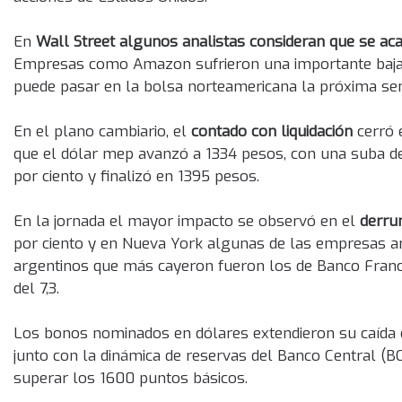
En
Wall Street algunos analistas consideran que se aca
Empresas como Amazon sufrieron una importante baja en
puede pasar en la bolsa norteamericana la próxima s
En el plano cambiario, el
contado con liquidación
cerró 
que el dólar mep avanzó a 1334 pesos, con una suba de 2
por ciento y finalizó en 1395 pesos.
En la jornada el mayor impacto se observó en el
derru
por ciento y en Nueva York algunas de las empresas arg
argentinos que más cayeron fueron los de Banco Francés
del 7,3.
Los bonos nominados en dólares extendieron su caída e
junto con la dinámica de reservas del Banco Central (BC
superar los 1600 puntos básicos.