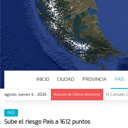
INICIO
CIUDAD
PROVINCIA
PAÍS
agosto, jueves 6 - 2026
María Elena
Noticias de Último Momento
PAÍS
Sube el riesgo País a 1612 puntos