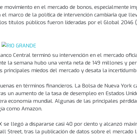
erte movimiento en el mercado de bonos, especialmente i
el marco de la política de intervención cambiaria que lle
los títulos públicos fueron lideradas por el Global 2046 (
 Banco Central terminó su intervención en el mercado ofic
nte la semana hubo una venta neta de 149 millones y pers
os principales miedos del mercado y desata la incertidumbr
buenas en términos financieros. La Bolsa de Nueva York c
tras un aumento de la tasa de desempleo en Estados Unido
era economía mundial. Algunas de las principales pérdida
ogía como Amazon.
X se llegó a dispararse casi 40 por ciento y alcanzó máxi
 Street, tras la publicación de datos sobre el mercado l