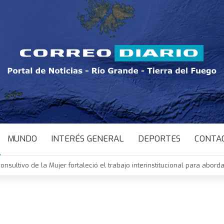
MUNDO
INTERÉS GENERAL
DEPORTES
CONTA
 Guerrero asumió como nueva jueza del Juzgado de Familia y Minorida