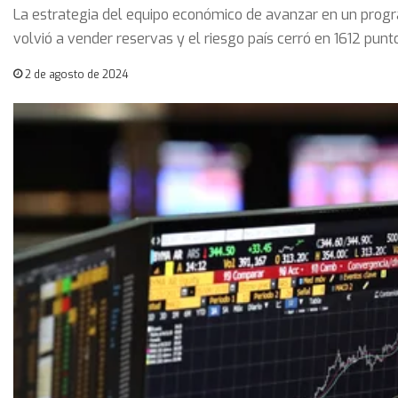
La estrategia del equipo económico de avanzar en un progr
volvió a vender reservas y el riesgo país cerró en 1612 punt
2 de agosto de 2024