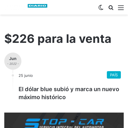
Switch ski
Busca
M
$226 para la venta
Jun
- 2022 -
PAÍS
25 junio
El dólar blue subió y marca un nuevo
máximo histórico