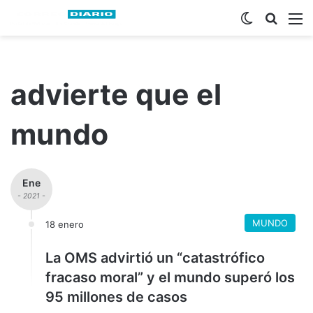
Switch ski
Busca
M
advierte que el
mundo
Ene
- 2021 -
MUNDO
18 enero
La OMS advirtió un “catastrófico
fracaso moral” y el mundo superó los
95 millones de casos