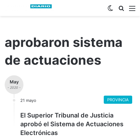
Switch ski
Busca
M
aprobaron sistema
de actuaciones
May
- 2020 -
PROVINCIA
21 mayo
El Superior Tribunal de Justicia
aprobó el Sistema de Actuaciones
Electrónicas