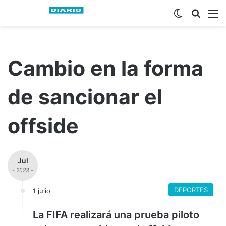
Switch ski
Busca
M
Cambio en la forma
de sancionar el
offside
Jul
- 2023 -
DEPORTES
1 julio
La FIFA realizará una prueba piloto