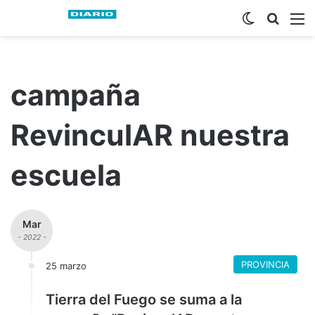
Switch ski
Busca
M
campaña
RevinculAR nuestra
escuela
Mar
- 2022 -
PROVINCIA
25 marzo
Tierra del Fuego se suma a la