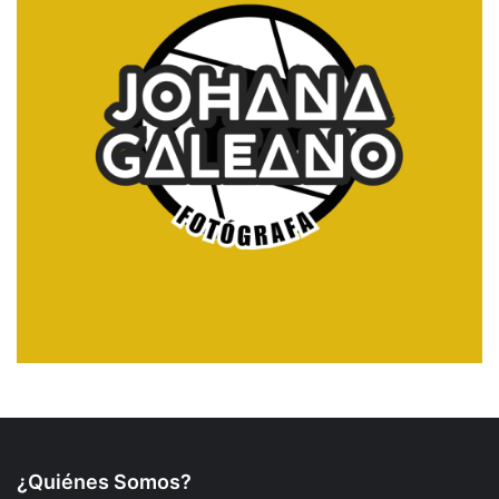
¿Quiénes Somos?