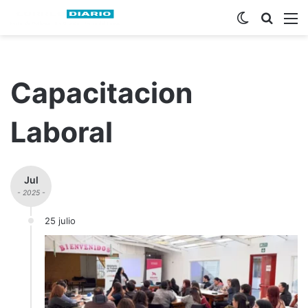
Switch ski
Busca
M
Capacitacion
Laboral
Jul
- 2025 -
25 julio